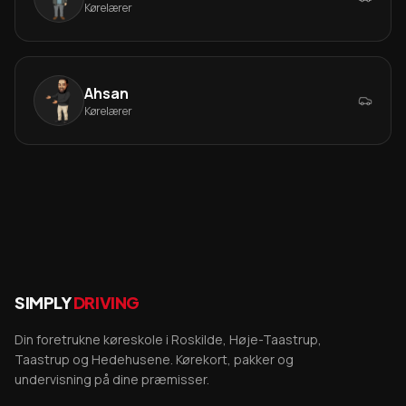
Kørelærer
Ahsan
Kørelærer
SIMPLY
DRIVING
Din foretrukne køreskole i Roskilde, Høje-Taastrup,
Taastrup og Hedehusene. Kørekort, pakker og
undervisning på dine præmisser.