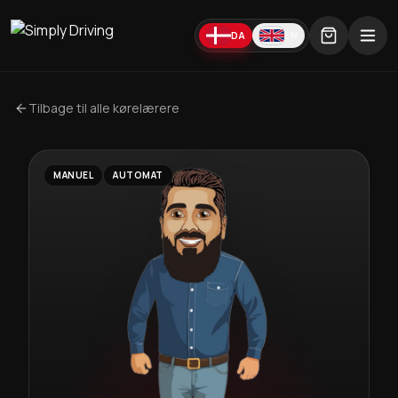
DA
EN
Tilbage til alle kørelærere
MANUEL
AUTOMAT