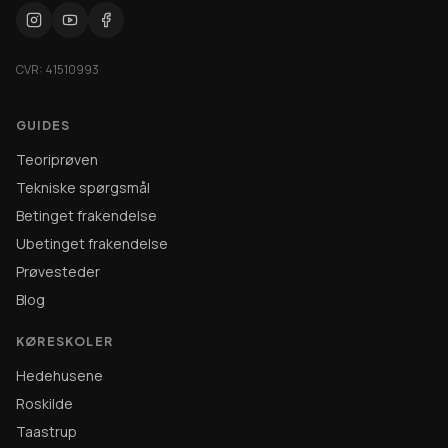
CVR: 41510993
GUIDES
Teoriprøven
Tekniske spørgsmål
Betinget frakendelse
Ubetinget frakendelse
Prøvesteder
Blog
KØRESKOLER
Hedehusene
Roskilde
Taastrup