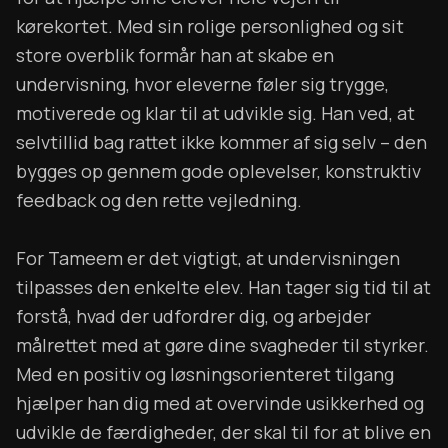
kørekortet. Med sin rolige personlighed og sit
store overblik formår han at skabe en
undervisning, hvor eleverne føler sig trygge,
motiverede og klar til at udvikle sig. Han ved, at
selvtillid bag rattet ikke kommer af sig selv – den
bygges op gennem gode oplevelser, konstruktiv
feedback og den rette vejledning.
For Tameem er det vigtigt, at undervisningen
tilpasses den enkelte elev. Han tager sig tid til at
forstå, hvad der udfordrer dig, og arbejder
målrettet med at gøre dine svagheder til styrker.
Med en positiv og løsningsorienteret tilgang
hjælper han dig med at overvinde usikkerhed og
udvikle de færdigheder, der skal til for at blive en