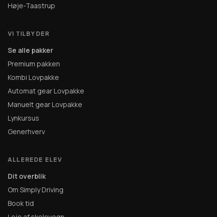
Høje-Taastrup
VI TILBYDER
Se alle pakker
Premium pakken
Kombi Lovpakke
Automat gear Lovpakke
Manuelt gear Lovpakke
Lynkursus
Generhverv
ALLEREDE ELEV
Dit overblik
Om Simply Driving
Book tid
Leje af skolevogn